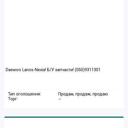
Daewoo Lanos-Nexia! Б/У запчасти! (050)9311301
Тип оголошення:
Продам, продаж, продаю
Торг:
--