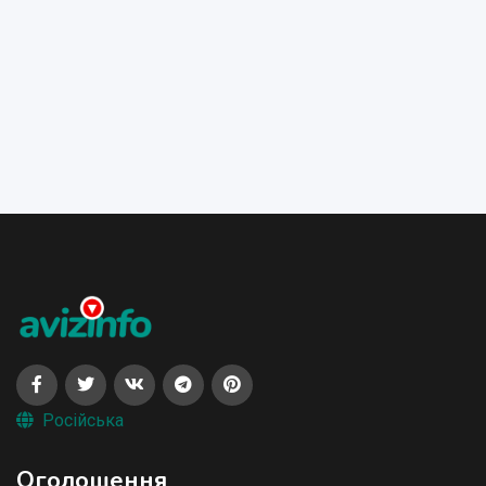
Російська
Оголошення