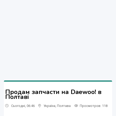
Продам запчасти на Daewoo! в
Полтаві
Сьогодні, 06:46
Україна
,
Полтава
Просмотров
: 118