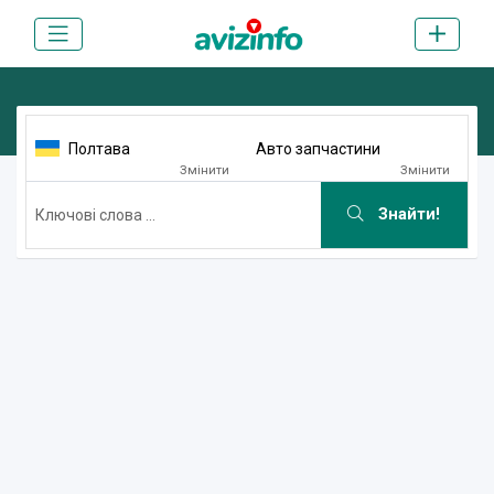
Полтава
Авто запчастини
Змінити
Змінити
Знайти!