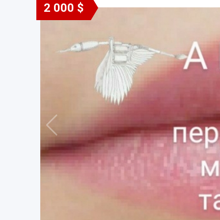
2 000 $