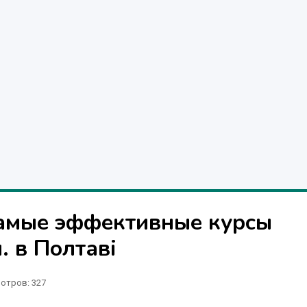
самые эффективные курсы
. в Полтаві
отров
: 327