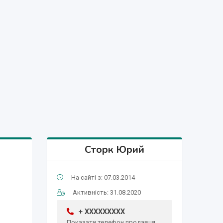
Сторк Юрий
На сайті з: 07.03.2014
Активність: 31.08.2020
+ XXXXXXXXX
Показати телефон продавця