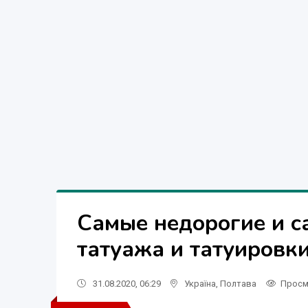
Самые недорогие и 
татуажа и татуировки
31.08.2020, 06:29
Україна
,
Полтава
Просм