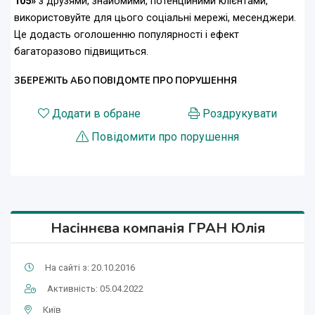
105»
з друзями, знайомими, потенційними клієнтами,
використовуйте для цього соціальні мережі, месенджери.
Це додасть оголошенню популярності і ефект
багаторазово підвищиться.
ЗБЕРЕЖІТЬ АБО ПОВІДОМТЕ ПРО ПОРУШЕННЯ
Додати в обране
Роздрукувати
Повідомити про порушення
Насіннєва компанія ГРАН Юлія
На сайті з: 20.10.2016
Активність: 05.04.2022
Київ