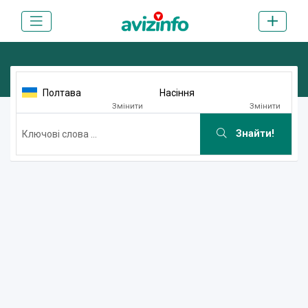
Полтава
Насіння
Змінити
Змінити
Знайти!