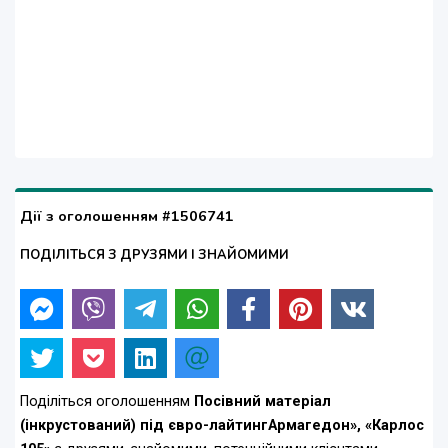
Дії з оголошенням #1506741
ПОДІЛІТЬСЯ З ДРУЗЯМИ І ЗНАЙОМИМИ
Поділіться оголошенням
Посівний матеріал
(інкрустований) під євро-лайтингАрмагедон», «Карлос