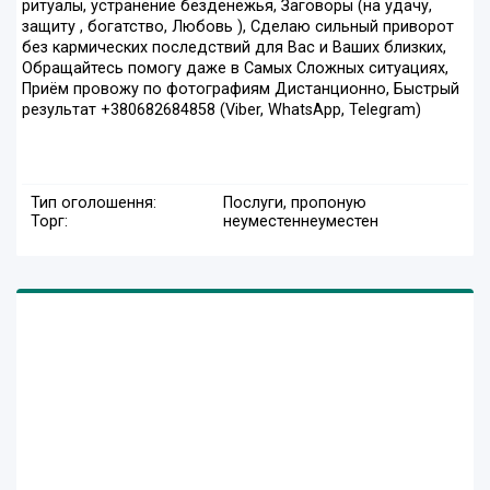
ритуалы, устранение безденежья, Заговоры (на удачу,
защиту , богатство, Любовь ), Сделаю сильный приворот
без кармических последствий для Вас и Ваших близких,
Обращайтесь помогу даже в Самых Сложных ситуациях,
Приём провожу по фотографиям Дистанционно, Быстрый
результат +380682684858 (Viber, WhatsApp, Telegram)
Тип оголошення:
Послуги, пропоную
Торг:
неуместен
неуместен