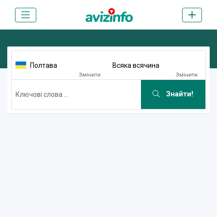
Полтава
Всяка всячина
Змінити
Змінити
Знайти!