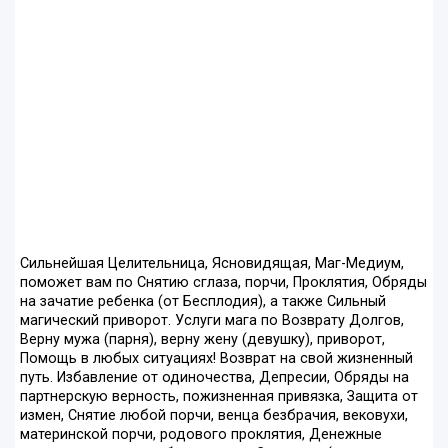
Сильнейшая Целительница, Ясновидящая, Маг-Медиум,
поможет вам по Снятию сглаза, порчи, Проклятия, Обряды
на зачатие ребенка (от Бесплодия), а также Сильный
магический приворот. Услуги мага по Возврату Долгов,
Верну мужа (парня), верну жену (девушку), приворот,
Помощь в любых ситуациях! Возврат на свой жизненный
путь. Избавление от одиночества, Депресии, Обряды на
партнерскую верность, пожизненная привязка, Защита от
измен, Снятие любой порчи, венца безбрачия, вековухи,
материнской порчи, родового проклятия, Денежные